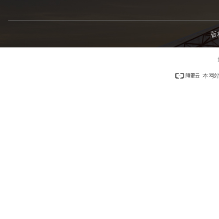
版
本网站