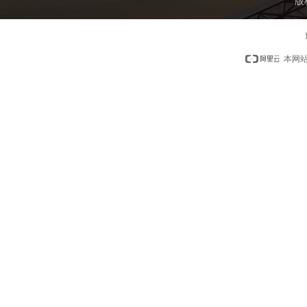
版
本网站