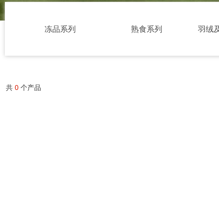
冻品系列
熟食系列
羽绒
共
0
个产品