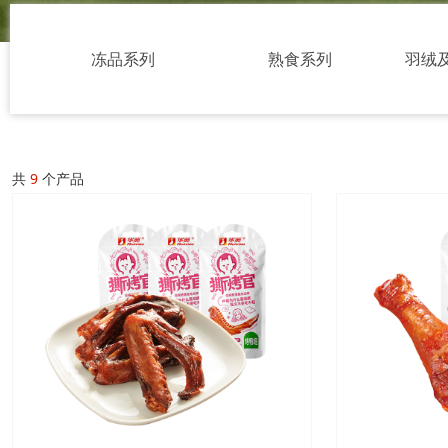
冻品系列
熟食系列
羽绒
共
9
个产品