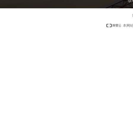
版
本网站